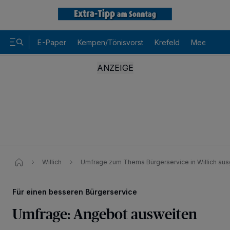
E-Paper
Kempen/Tönisvorst
Krefeld
Meerbusch
Willich
Umfrage zum Thema Bürgerservice in Willich aus
Für einen besseren Bürgerservice
Umfrage: Angebot ausweiten