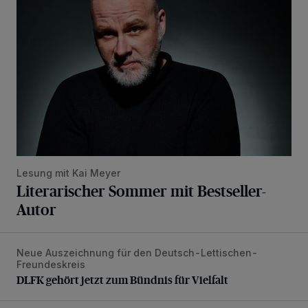
Lesung mit Kai Meyer
Literarischer Sommer mit Bestseller-
Autor
Neue Auszeichnung für den Deutsch-Lettischen-
DLFK gehört jetzt zum Bündnis für Vielfalt
Freundeskreis
DLFK gehört jetzt zum Bündnis für Vielfalt