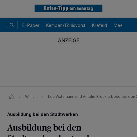
E-Paper
Kempen/Tönisvorst
Krefeld
Meerbusch
Willich
Lea Wahrmann und Amelie Brock arbeite bei den
Ausbildung bei den Stadtwerken
Ausbildung bei den