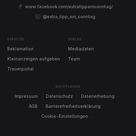
www.facebook.com/extratippamsonntag/
@extra_tipp_am_sonntag
SERVICES
VERLAG
Reklamation
Mediadaten
Kleinanzeigen aufgeben
Team
Trauerportal
RECHTLICHES
Impressum
Datenschutz
Datenerhebung
AGB
Barrierefreiheitserklärung
Cookie-Einstellungen