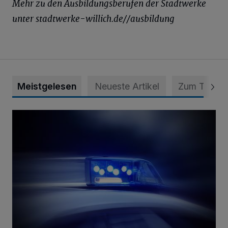
Mehr zu den Ausbildungsberufen der Stadtwerke
unter stadtwerke-willich.de//ausbildung
Meistgelesen
Neueste Artikel
Zum Thema
Mann ornaniert im Konrad-Adenauer-Park