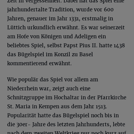
Zeit in Vergessenheit. Dabei hat das Spiel eine
jahrhundertalte Tradition, wurde vor 600
Jahren, genauer im Jahr 1331, erstmalig in
Lüttich urkundlich erwähnt. Es war seinerzeit
am Hofe von Königen und Adeligen ein
beliebtes Spiel, selbst Papst Pius II. hatte 1438
das Bügelspiel im Konzil zu Basel
kommentierend erwähnt.
Wie populär das Spiel vor allem am
Niederrhein war, zeigt auch eine
Schnitzgruppe im Hochaltar in der Pfarrkirche
St. Maria in Kempen aus dem Jahr 1513.
Popularität hatte das Bügelspiel noch bis in
die 30er- Jahre des letzten Jahrhunderts, lebte
nach dem zweiten Weltkrieg nur noch kurz auf