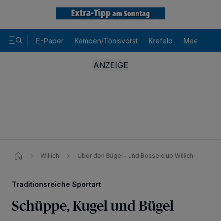
E-Paper
Kempen/Tönisvorst
Krefeld
Meerbusch
Willich
Über den Bügel- und Bosselclub Willich
Traditionsreiche Sportart
Schüppe, Kugel und Bügel