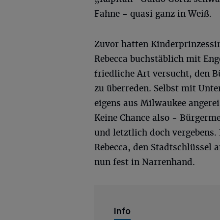
Fahne - quasi ganz in Weiß.
Zuvor hatten Kinderprinzessin 
Rebecca buchstäblich mit Eng
friedliche Art versucht, den 
zu überreden. Selbst mit Unt
eigens aus Milwaukee angereis
Keine Chance also - Bürgermei
und letztlich doch vergebens.
Rebecca, den Stadtschlüssel an
nun fest in Narrenhand.
Info