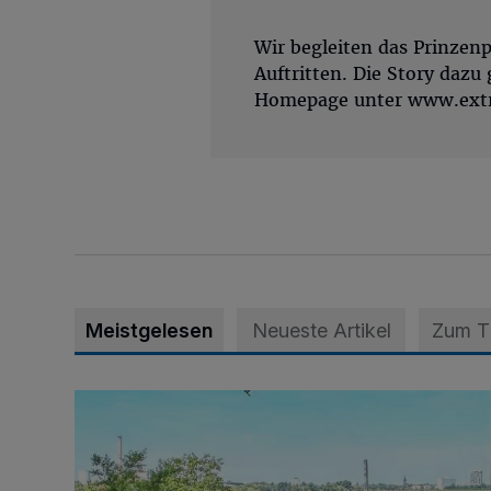
Wir begleiten das Prinze
Auftritten. Die Story dazu 
Homepage unter www.extr
Meistgelesen
Neueste Artikel
Zum 
Festspiele Neersen im NRW-Fokus