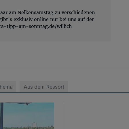
npaar am Nelkensamstag zu verschiedenen
gibt’s exklusiv online nur bei uns auf der
a-tipp-am-sonntag.de/willich
Thema
Aus dem Ressort