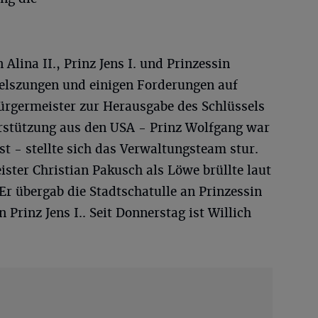
Alina II., Prinz Jens I. und Prinzessin
elszungen und einigen Forderungen auf
Bürgermeister zur Herausgabe des Schlüssels
erstützung aus den USA - Prinz Wolfgang war
t - stellte sich das Verwaltungsteam stur.
ster Christian Pakusch als Löwe brüllte laut
 Er übergab die Stadtschatulle an Prinzessin
 Prinz Jens I.. Seit Donnerstag ist Willich