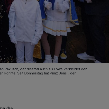
ian Pakusch, der diesmal auch als Löwe verkleidet den
n konnte. Seit Donnerstag hat Prinz Jens I. den
ng die