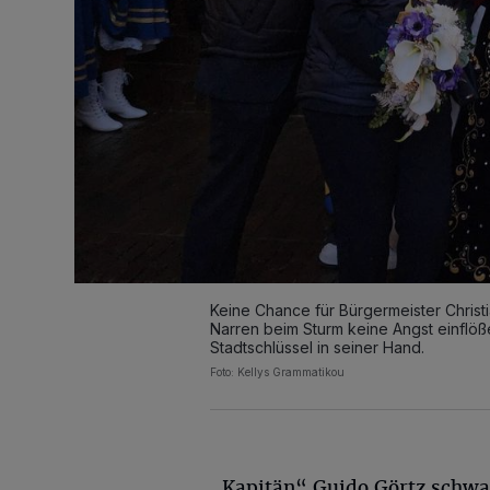
Keine Chance für Bürgermeister Christ
Narren beim Sturm keine Angst einflöße
Stadtschlüssel in seiner Hand.
Foto: Kellys Grammatikou
„Kapitän“ Guido Görtz schwa