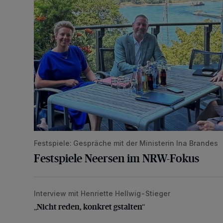
Festspiele: Gespräche mit der Ministerin Ina Brandes
Festspiele Neersen im NRW-Fokus
Interview mit Henriette Hellwig-Stieger
„Nicht reden, konkret gstalten“
„Nicht reden, konkret gstalten“