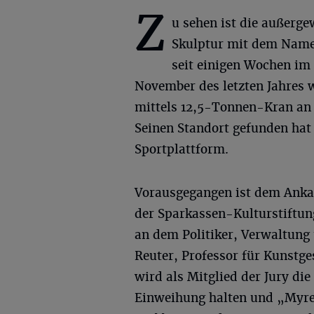
Z
u sehen ist die außerg
Skulptur mit dem Nam
seit einigen Wochen im
November des letzten Jahres 
mittels 12,5-Tonnen-Kran an 
Seinen Standort gefunden ha
Sportplattform.
Vorausgegangen ist dem Ankau
der Sparkassen-Kulturstiftung
an dem Politiker, Verwaltung
Reuter, Professor für Kunstg
wird als Mitglied der Jury di
Einweihung halten und „Myre