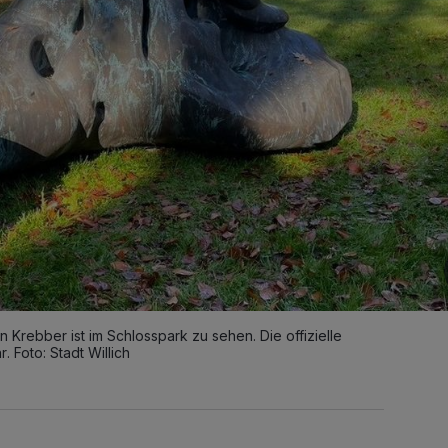
 Krebber ist im Schlosspark zu sehen. Die offizielle
 Foto: Stadt Willich