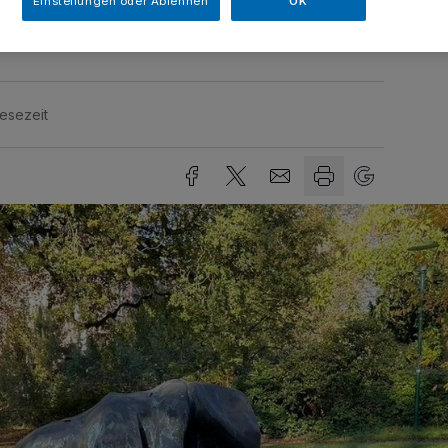
Einstellungen oder Ablehnen
OK
n.
Lesezeit