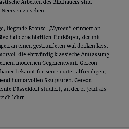
astische Arbeiten des Bildhauers sind
s Neersen zu sehen.
e, liegende Bronze „Myreen“ erinnert an
äge halb erschlafften Tierkörper, der mit
en an einen gestrandeten Wal denken lässt.
morvoll die ehrwürdig klassische Auffassung
t einem modernen Gegenentwurf. Gereon
ldhauer bekannt für seine materialfreudigen,
hend humorvollen Skulpturen. Gereon
mie Düsseldorf studiert, an der er jetzt als
eich lehrt.