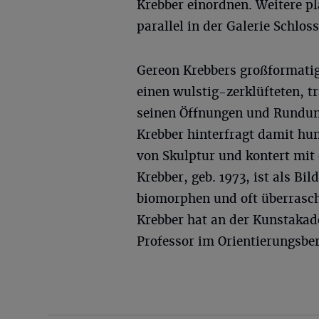
Krebber einordnen. Weitere pl
parallel in der Galerie Schlos
Gereon Krebbers großformatig
einen wulstig-zerklüfteten, tr
seinen Öffnungen und Rundung
Krebber hinterfragt damit hu
von Skulptur und kontert mi
Krebber, geb. 1973, ist als Bi
biomorphen und oft überrasc
Krebber hat an der Kunstakade
Professor im Orientierungsber