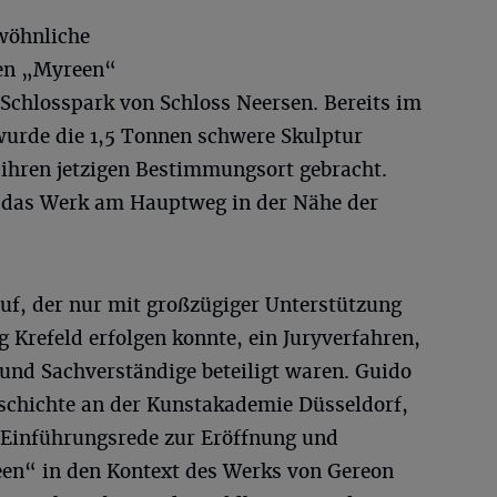
ewöhnliche
en „Myreen“
 Schlosspark von Schloss Neersen. Bereits im
wurde die 1,5 Tonnen schwere Skulptur
ihren jetzigen Bestimmungsort gebracht.
t das Werk am Hauptweg in der Nähe der
f, der nur mit großzügiger Unterstützung
 Krefeld erfolgen konnte, ein Juryverfahren,
 und Sachverständige beteiligt waren. Guido
eschichte an der Kunstakademie Düsseldorf,
e Einführungsrede zur Eröffnung und
en“ in den Kontext des Werks von Gereon