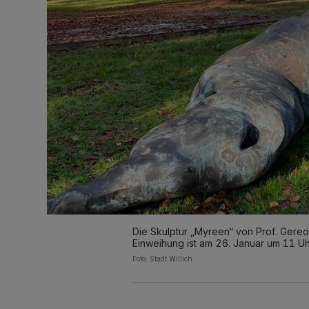
Die Skulptur „Myreen“ von Prof. Gereon
Einweihung ist am 26. Januar um 11 Uhr.
Foto: Stadt Willich