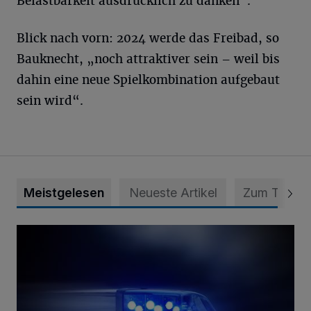
Belastbarkeit ausdrücklich zu danken“.
Blick nach vorn: 2024 werde das Freibad, so
Bauknecht, „noch attraktiver sein – weil bis
dahin eine neue Spielkombination aufgebaut
sein wird“.
Meistgelesen
Neueste Artikel
Zum Thema
Mann ornaniert im Konrad-Adenauer-Park