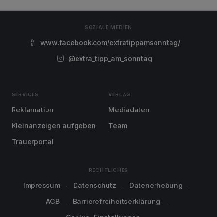
SOZIALE MEDIEN
www.facebook.com/extratippamsonntag/
@extra_tipp_am_sonntag
SERVICES
VERLAG
Reklamation
Mediadaten
Kleinanzeigen aufgeben
Team
Trauerportal
RECHTLICHES
Impressum
Datenschutz
Datenerhebung
AGB
Barrierefreiheitserklärung