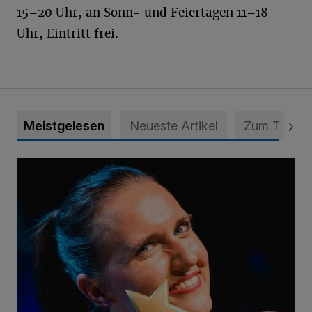
15–20 Uhr, an Sonn- und Feiertagen 11–18
Uhr, Eintritt frei.
Meistgelesen
Neueste Artikel
Zum Thema
Von der Streife auf die Weltbühne