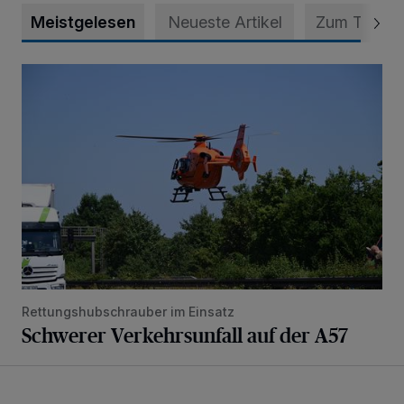
Meistgelesen
Neueste Artikel
Zum Thema
Schwerer Verkehrsunfall auf der A57
Rettungshubschrauber im Einsatz
Schwerer Verkehrsunfall auf der A57