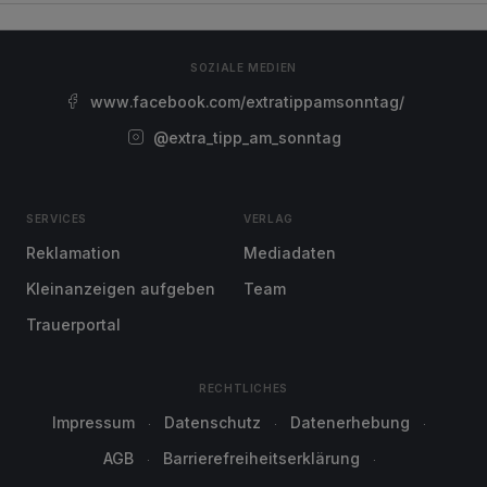
SOZIALE MEDIEN
www.facebook.com/extratippamsonntag/
@extra_tipp_am_sonntag
SERVICES
VERLAG
Reklamation
Mediadaten
Kleinanzeigen aufgeben
Team
Trauerportal
RECHTLICHES
Impressum
Datenschutz
Datenerhebung
AGB
Barrierefreiheitserklärung