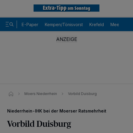
E-Paper
Kempen/Tönisvorst
Krefeld
Meerbusch
Moers Niederrhein
Vorbild Duisburg
Niederrhein-IHK bei der Moerser Ratsmehrheit
Vorbild Duisburg