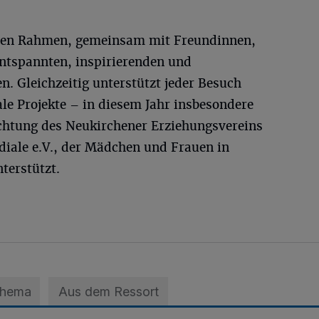
ealen Rahmen, gemeinsam mit Freundinnen,
ntspannten, inspirierenden und
n. Gleichzeitig unterstützt jeder Besuch
ale Projekte – in diesem Jahr insbesondere
chtung des Neukirchener Erziehungsvereins
iale e.V., der Mädchen und Frauen in
terstützt.
Thema
Aus dem Ressort