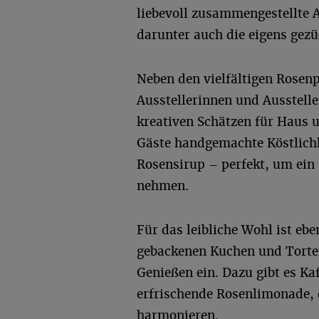
liebevoll zusammengestellte 
darunter auch die eigens gez
Neben den vielfältigen Rosenp
Ausstellerinnen und Ausstell
kreativen Schätzen für Haus 
Gäste handgemachte Köstlichk
Rosensirup – perfekt, um ein
nehmen.
Für das leibliche Wohl ist ebe
gebackenen Kuchen und Torten
Genießen ein. Dazu gibt es Ka
erfrischende Rosenlimonade, 
harmonieren.