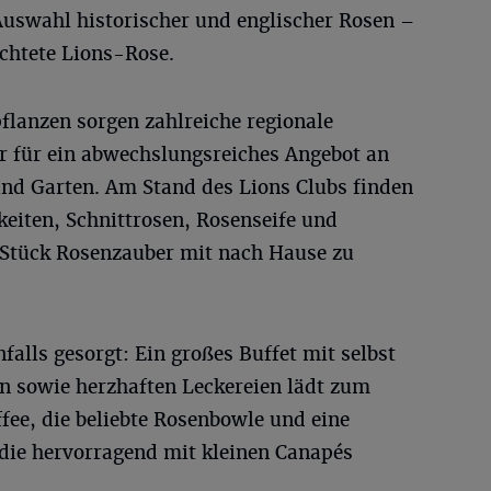
Auswahl historischer und englischer Rosen –
üchtete Lions-Rose.
flanzen sorgen zahlreiche regionale
er für ein abwechslungsreiches Angebot an
und Garten. Am Stand des Lions Clubs finden
eiten, Schnittrosen, Rosenseife und
 Stück Rosenzauber mit nach Hause zu
nfalls gesorgt: Ein großes Buffet mit selbst
 sowie herzhaften Leckereien lädt zum
ffee, die beliebte Rosenbowle und eine
die hervorragend mit kleinen Canapés