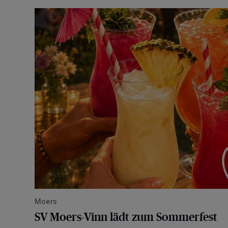
SV Moers-Vinn lädt zum Sommerfest
Moers
SV Moers-Vinn lädt zum Sommerfest