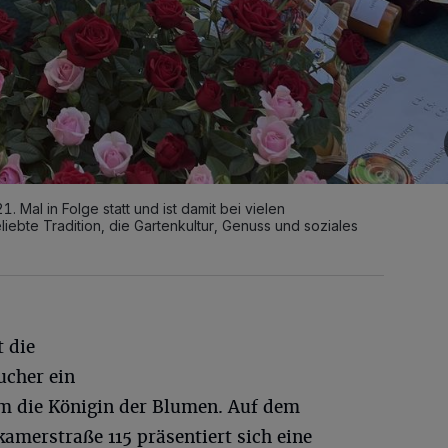
 Mal in Folge statt und ist damit bei vielen
ebte Tradition, die Gartenkultur, Genuss und soziales
t die
ucher ein
m die Königin der Blumen. Auf dem
amerstraße 115 präsentiert sich eine