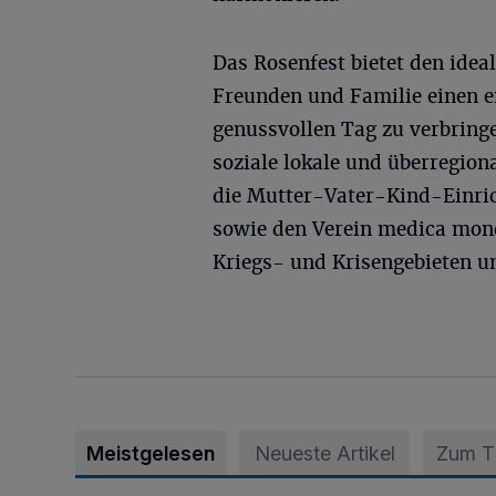
Das Rosenfest bietet den id
Freunden und Familie einen e
genussvollen Tag zu verbringe
soziale lokale und überregion
die Mutter-Vater-Kind-Einri
sowie den Verein medica mond
Kriegs- und Krisengebieten un
Meistgelesen
Neueste Artikel
Zum 