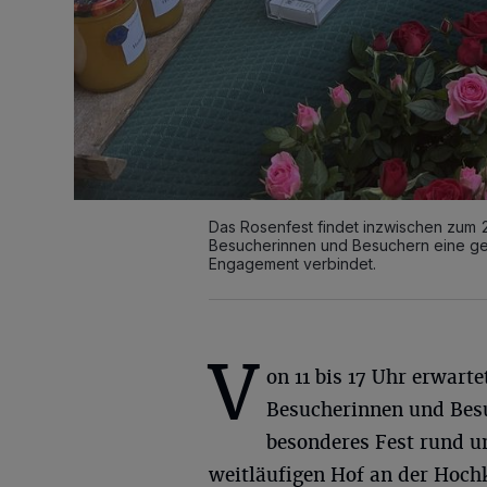
Das Rosenfest findet inzwischen zum 21.
Besucherinnen und Besuchern eine geli
Engagement verbindet.
V
on 11 bis 17 Uhr erwarte
Besucherinnen und Bes
besonderes Fest rund u
weitläufigen Hof an der Hochk