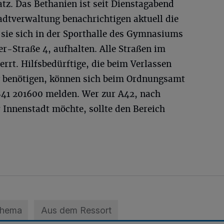
atz. Das Bethanien ist seit Dienstagabend
tadtverwaltung benachrichtigen aktuell die
sie sich in der Sporthalle des Gymnasiums
-Straße 4, aufhalten. Alle Straßen im
rrt. Hilfsbedürftige, die beim Verlassen
 benötigen, können sich beim Ordnungsamt
41 201600 melden. Wer zur A42, nach
 Innenstadt möchte, sollte den Bereich
Thema
Aus dem Ressort