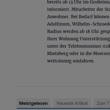
bereits ab 13 Uhr im Großeins
informiert. Mitarbeiter der S
Anwohner. Bei Bedarf können 
Adolfinum, Wilhelm-Schroeder
Radius werden ab 18 Uhr gespe
ihrer Wohnung Unterstützung
unter der Telefonnummer 028
Rheinberg oder in die Moerser
weiträumig umfahren.
Meistgelesen
Neueste Artikel
Zum 