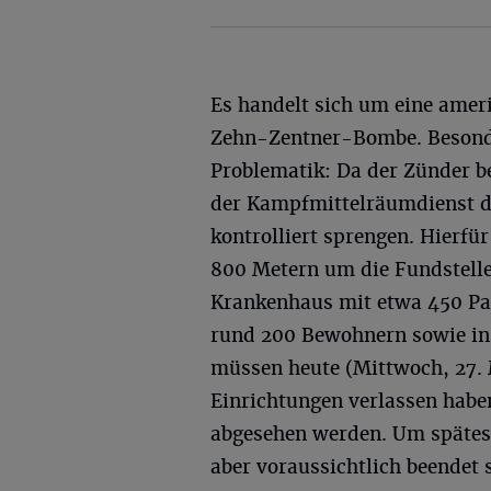
Es handelt sich um eine amer
Zehn-Zentner-Bombe. Beson
Problematik: Da der Zünder b
der Kampfmittelräumdienst d
kontrolliert sprengen. Hierfü
800 Metern um die Fundstelle 
Krankenhaus mit etwa 450 Pat
rund 200 Bewohnern sowie in
müssen heute (Mittwoch, 27. 
Einrichtungen verlassen habe
abgesehen werden. Um spätest
aber voraussichtlich beendet 