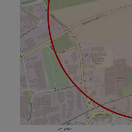
Foto: pstmo