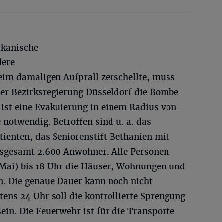
ikanische
dere
eim damaligen Aufprall zerschellte, muss
er Bezirksregierung Düsseldorf die Bombe
r ist eine Evakuierung in einem Radius von
notwendig. Betroffen sind u. a. das
ienten, das Seniorenstift Bethanien mit
sgesamt 2.600 Anwohner. Alle Personen
Mai) bis 18 Uhr die Häuser, Wohnungen und
n. Die genaue Dauer kann noch nicht
ens 24 Uhr soll die kontrollierte Sprengung
sein. Die Feuerwehr ist für die Transporte