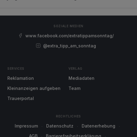
SOZIALE MEDIEN
www.facebook.com/extratippamsonntag/
@extra_tipp_am_sonntag
SERVICES
VERLAG
Reklamation
Mediadaten
Kleinanzeigen aufgeben
Team
Trauerportal
RECHTLICHES
Impressum
Datenschutz
Datenerhebung
AGB
Barrierefreiheitserklärung