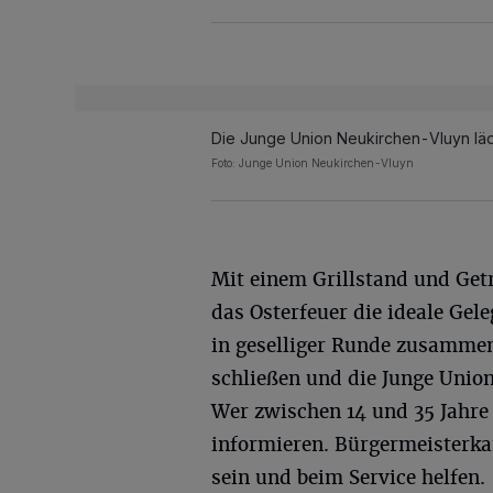
Die Junge Union Neukirchen-Vluyn läd
Foto: Junge Union Neukirchen-Vluyn
Mit einem Grillstand und Get
das Osterfeuer die ideale Gel
in geselliger Runde zusamm
schließen und die Junge Unio
Wer zwischen 14 und 35 Jahre a
informieren. Bürgermeisterk
sein und beim Service helfen.