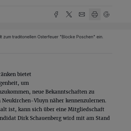
t zum traditonellen Osterfeuer "Blocke Poschen" ein.
ränken bietet
egenheit, um
enzukommen, neue Bekanntschaften zu
n Neukirchen-Vluyn näher kennenzulernen.
lt ist, kann sich über eine Mitgliedschaft
andidat Dirk Schauenberg wird mit am Stand