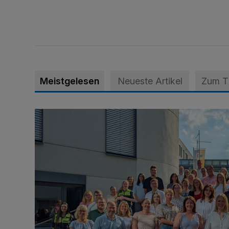
Meistgelesen
Neueste Artikel
Zum 
Junge Leute starten Ausbildung bei der Stadt