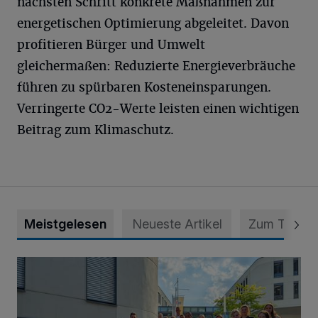
nächsten Schritt konkrete Maßnahmen zur
energetischen Optimierung abgeleitet. Davon
profitieren Bürger und Umwelt
gleichermaßen: Reduzierte Energieverbräuche
führen zu spürbaren Kosteneinsparungen.
Verringerte CO2-Werte leisten einen wichtigen
Beitrag zum Klimaschutz.
Meistgelesen
Neueste Artikel
Zum Thema
Junge Leute starten Ausbildung bei der Stadt