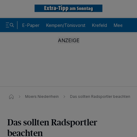
E-Paper
Kempen/Tönisvorst
Krefeld
Meerbusch
Moers Niederrhein
Das sollten Radsportler beachten
Das sollten Radsportler
beachten