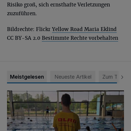
Risiko groß, sich ernsthafte Verletzungen
zuzuführen.
Bildrechte: Flickr
Yellow Road
Maria Eklind
CC BY-SA 2.0
Bestimmte Rechte vorbehalten
Meistgelesen
Neueste Artikel
Zum Thema
Flotte Flosse sehr erfolgreich!