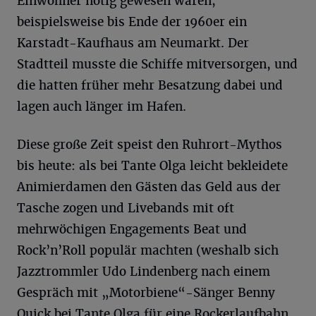
Einwohner nötig gewesen wären,
beispielsweise bis Ende der 1960er ein
Karstadt-Kaufhaus am Neumarkt. Der
Stadtteil musste die Schiffe mitversorgen, und
die hatten früher mehr Besatzung dabei und
lagen auch länger im Hafen.
Diese große Zeit speist den Ruhrort-Mythos
bis heute: als bei Tante Olga leicht bekleidete
Animierdamen den Gästen das Geld aus der
Tasche zogen und Livebands mit oft
mehrwöchigen Engagements Beat und
Rock’n’Roll populär machten (weshalb sich
Jazztrommler Udo Lindenberg nach einem
Gespräch mit „Motorbiene“-Sänger Benny
Quick bei Tante Olga für eine Rockerlaufbahn