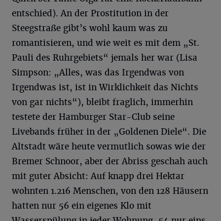
entschied). An der Prostitution in der
Steegstraße gibt’s wohl kaum was zu
romantisieren, und wie weit es mit dem „St.
Pauli des Ruhrgebiets“ jemals her war (Lisa
Simpson: „Alles, was das Irgendwas von
Irgendwas ist, ist in Wirklichkeit das Nichts
von gar nichts“), bleibt fraglich, immerhin
testete der Hamburger Star-Club seine
Livebands früher in der „Goldenen Diele“. Die
Altstadt wäre heute vermutlich sowas wie der
Bremer Schnoor, aber der Abriss geschah auch
mit guter Absicht: Auf knapp drei Hektar
wohnten 1.216 Menschen, von den 128 Häusern
hatten nur 56 ein eigenes Klo mit
Wasserspülung in jeder Wohnung, 54 nur eins