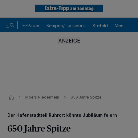
E-Paper
Kempen/Tönisvorst
Krefeld
Meerbusch
Moers Niederrhein
650 Jahre Spitze
Der Hafenstadtteil Ruhrort könnte Jubiläum feiern
650 Jahre Spitze