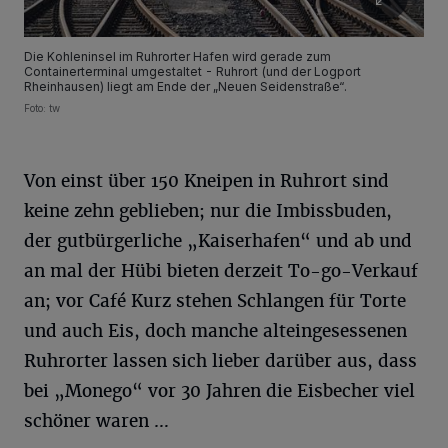
Die Kohleninsel im Ruhrorter Hafen wird gerade zum
Containerterminal umgestaltet - Ruhrort (und der Logport
Rheinhausen) liegt am Ende der „Neuen Seidenstraße“.
Foto: tw
Von einst über 150 Kneipen in Ruhrort sind
keine zehn geblieben; nur die Imbissbuden,
der gutbürgerliche „Kaiserhafen“ und ab und
an mal der Hübi bieten derzeit To-go-Verkauf
an; vor Café Kurz stehen Schlangen für Torte
und auch Eis, doch manche alteingesessenen
Ruhrorter lassen sich lieber darüber aus, dass
bei „Monego“ vor 30 Jahren die Eisbecher viel
schöner waren …