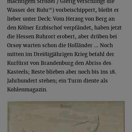
mächtigem Strudel / Gierig verschlingt die
Wasser der Ruhr“) vorbeischippert, bleibt er
lieber unter Deck: Vom Herzog von Berg an
den Kölner Erzbischof verpfändet, haben jetzt
die Hessen Ruhrort erobert, aber drüben bei
Orsoy warten schon die Holländer … Noch
mitten im Dreißigjährigen Krieg befahl der
Kurfürst von Brandenburg den Abriss des
Kasteels; Reste blieben aber noch bis ins 18.
Jahrhundert stehen; ein Turm diente als
Kohlenmagazin.