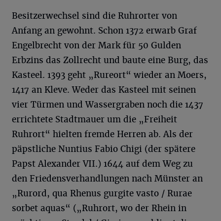
Besitzerwechsel sind die Ruhrorter von
Anfang an gewohnt. Schon 1372 erwarb Graf
Engelbrecht von der Mark für 50 Gulden
Erbzins das Zollrecht und baute eine Burg, das
Kasteel. 1393 geht „Rureort“ wieder an Moers,
1417 an Kleve. Weder das Kasteel mit seinen
vier Türmen und Wassergraben noch die 1437
errichtete Stadtmauer um die „Freiheit
Ruhrort“ hielten fremde Herren ab. Als der
päpstliche Nuntius Fabio Chigi (der spätere
Papst Alexander VII.) 1644 auf dem Weg zu
den Friedensverhandlungen nach Münster an
„Rurord, qua Rhenus gurgite vasto / Rurae
sorbet aquas“ („Ruhrort, wo der Rhein in