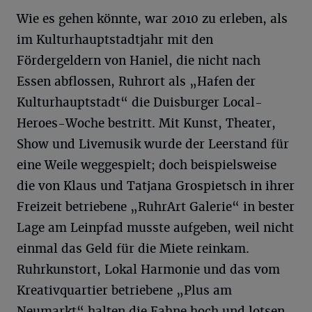
Wie es gehen könnte, war 2010 zu erleben, als
im Kulturhauptstadtjahr mit den
Fördergeldern von Haniel, die nicht nach
Essen abflossen, Ruhrort als „Hafen der
Kulturhauptstadt“ die Duisburger Local-
Heroes-Woche bestritt. Mit Kunst, Theater,
Show und Livemusik wurde der Leerstand für
eine Weile weggespielt; doch beispielsweise
die von Klaus und Tatjana Grospietsch in ihrer
Freizeit betriebene „RuhrArt Galerie“ in bester
Lage am Leinpfad musste aufgeben, weil nicht
einmal das Geld für die Miete reinkam.
Ruhrkunstort, Lokal Harmonie und das vom
Kreativquartier betriebene „Plus am
Neumarkt“ halten die Fahne hoch und lotsen