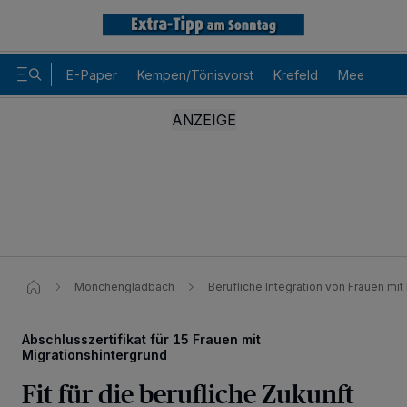
E-Paper
Kempen/Tönisvorst
Krefeld
Meerbusch
Mönchengladbach
Berufliche Integration von Frauen mit
Abschlusszertifikat für 15 Frauen mit
Migrationshintergrund
Fit für die berufliche Zukunft