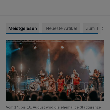
Meistgelesen
Neueste Artikel
Zum Thema
Das 22. EineStadt-Fest ruft
Vom 14. bis 16. August wird die ehemalige Stadtgrenze