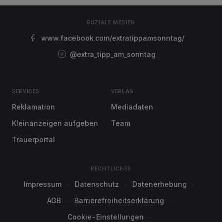
SOZIALE MEDIEN
www.facebook.com/extratippamsonntag/
@extra_tipp_am_sonntag
SERVICES
VERLAG
Reklamation
Mediadaten
Kleinanzeigen aufgeben
Team
Trauerportal
RECHTLICHES
Impressum
Datenschutz
Datenerhebung
AGB
Barrierefreiheitserklärung
Cookie-Einstellungen