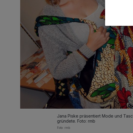
Jana Piske präsentiert Mode und Tasch
gründete. Foto: rmb
Foto: rmb