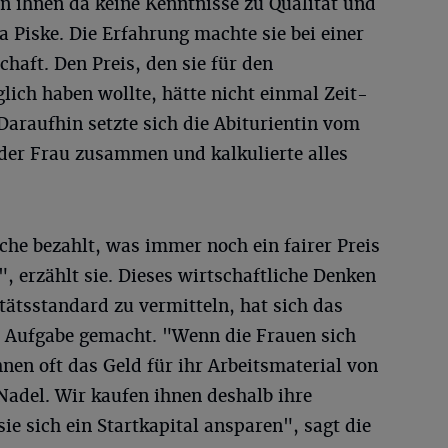
n ihnen da keine Kenntnisse zu Qualität und
a Piske. Die Erfahrung machte sie bei einer
haft. Den Preis, den sie für den
ich haben wollte, hätte nicht einmal Zeit-
Daraufhin setzte sich die Abiturientin vom
r Frau zusammen und kalkulierte alles
che bezahlt, was immer noch ein fairer Preis
, erzählt sie. Dieses wirtschaftliche Denken
ätsstandard zu vermitteln, hat sich das
r Aufgabe gemacht. "Wenn die Frauen sich
hnen oft das Geld für ihr Arbeitsmaterial von
Nadel. Wir kaufen ihnen deshalb ihre
ie sich ein Startkapital ansparen", sagt die