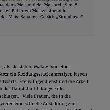
che, denn Mais und der Maisbrei „Sima“
ittel. Bei ihrem Malawi-Abend in
ks das Mais-Bananen-Gebäck „Zitumbuwa“
, als sie sich in Malawi von einer
toff ein Kleidungsstück anfertigen lassen
Weltwärts-Freiwilligendienst und die Arbeit
in der Hauptstadt Lilongwe die
chlagen. "Viele Frauen, die in die
lvieren eine schnelle Ausbildung zur