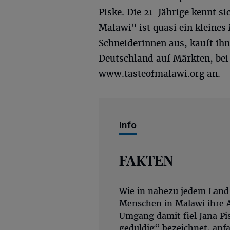
Piske. Die 21-Jährige kennt si
Malawi" ist quasi ein kleines
Schneiderinnen aus, kauft ihn
Deutschland auf Märkten, bei
www.tasteofmalawi.org an.
Info
FAKTEN
Wie in nahezu jedem Land 
Menschen in Malawi ihre A
Umgang damit fiel Jana Pisk
geduldig“ bezeichnet, an