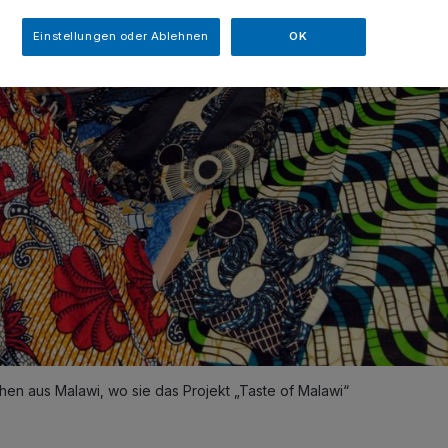
Einstellungen oder Ablehnen
OK
en aus Malawi, wo sie das Projekt „Taste of Malawi“