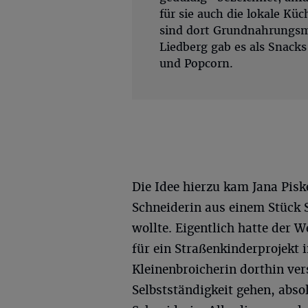
für sie auch die lokale Kü
sind dort Grundnahrungsm
Liedberg gab es als Snac
und Popcorn.
Die Idee hierzu kam Jana Piske
Schneiderin aus einem Stück S
wollte. Eigentlich hatte der 
für ein Straßenkinderprojekt 
Kleinenbroicherin dorthin vers
Selbstständigkeit gehen, abso