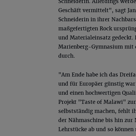
Schneiderin. Allerdings werde
Geschäft vermittelt", sagt Jan
Schneiderin in ihrer Nachbarsc
maßgefertigten Rock ursprüngl
und Materialeinsatz gedeckt. 
Marienberg-Gymnasium mit de
durch.
"Am Ende habe ich das Dreifa
und für Europäer günstig war"
und einen hochwertigen Qualit
Projekt "Taste of Malawi" zu
selbstständig machen, fehlt i
der Nähmaschine bis hin zur 
Lehrstücke ab und so können s