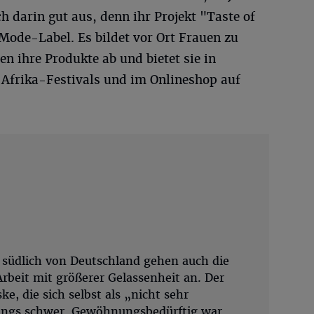
ch darin gut aus, denn ihr Projekt "Taste of
 Mode-Label. Es bildet vor Ort Frauen zu
en ihre Produkte ab und bietet sie in
 Afrika-Festivals und im Onlineshop auf
südlich von Deutschland gehen auch die
rbeit mit größerer Gelassenheit an. Der
e, die sich selbst als „nicht sehr
fangs schwer. Gewöhnungsbedürftig war