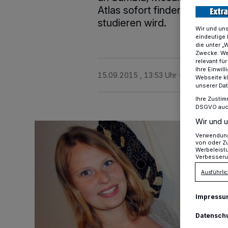
Atlas sofort finden, allerdin
studieren wird.
Wir und un
eindeutige 
die unter „
Zwecke. Wen
relevant fü
Ihre Einwil
15.09.2015 , 13:53 Uhr
2 Minuten Le
Webseite kl
unserer Da
Ihre Zustim
DSGVO auch 
Wir und u
Verwendung 
von oder Zu
Werbeleist
Verbesseru
Ausführlic
Impressu
Datensch