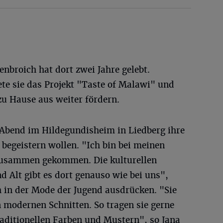
enbroich hat dort zwei Jahre gelebt.
e sie das Projekt "Taste of Malawi" und
u Hause aus weiter fördern.
o-Abend im Hildegundisheim in Liedberg ihre
begeistern wollen. "Ich bin bei meinen
zusammen gekommen. Die kulturellen
 Alt gibt es dort genauso wie bei uns",
h in der Mode der Jugend ausdrücken. "Sie
 modernen Schnitten. So tragen sie gerne
aditionellen Farben und Mustern", so Jana