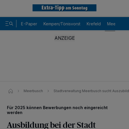
E-Paper
Kempen/Tönisvorst
Krefeld
Meerbusch
Meerbusch
Stadtverwaltung Meerbusch sucht Auszubil
Für 2025 können Bewerbungen noch eingereicht
werden
Ausbildung bei der Stadt