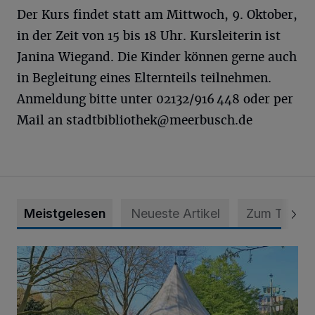
Der Kurs findet statt am Mittwoch, 9. Oktober,
in der Zeit von 15 bis 18 Uhr. Kursleiterin ist
Janina Wiegand. Die Kinder können gerne auch
in Begleitung eines Elternteils teilnehmen.
Anmeldung bitte unter 02132/916 448 oder per
Mail an stadtbibliothek@­meerbusch.de
Meistgelesen
Neueste Artikel
Zum Thema
814 000 Euro für Projekt in Osterath