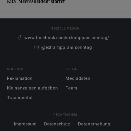
Kita „Meereshelden“ startet
SOZIALE MEDIEN
www.facebook.com/extratippamsonntag/
@extra_tipp_am_sonntag
SERVICES
VERLAG
Reklamation
Mediadaten
Kleinanzeigen aufgeben
Team
Trauerportal
RECHTLICHES
Impressum
Datenschutz
Datenerhebung