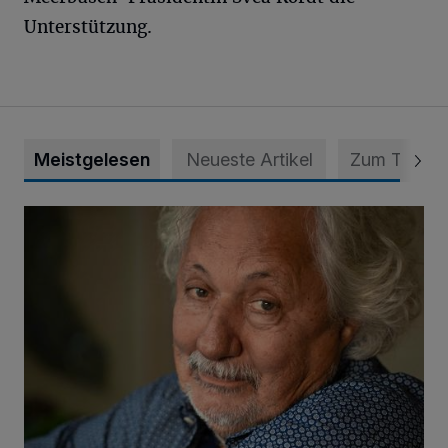
Unterstützung.
Meistgelesen
Neueste Artikel
Zum Thema
Konrad Beikircher verstorben