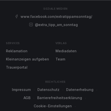
SOZIALE MEDIEN
www.facebook.com/extratippamsonntag/
@extra_tipp_am_sonntag
SERVICES
VERLAG
Reklamation
Mediadaten
Kleinanzeigen aufgeben
Team
Trauerportal
RECHTLICHES
Impressum
Datenschutz
Datenerhebung
AGB
Barrierefreiheitserklärung
Cookie-Einstellungen