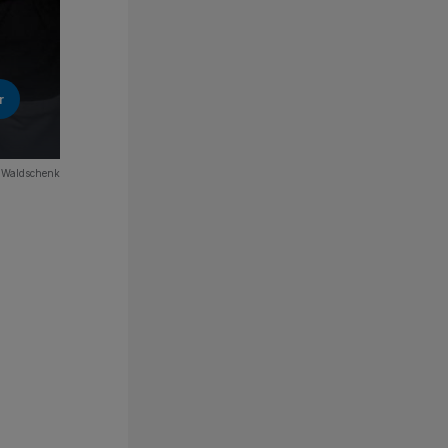
r
 Waldschenk