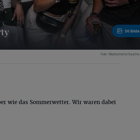
rty
56 Bilde
Foto: Waldschenk/Sascha
er wie das Sommerwetter. Wir waren dabei