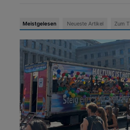
Meistgelesen
Neueste Artikel
Zum 
Der Anschlag von Berlin und die Folgen für Krefeld