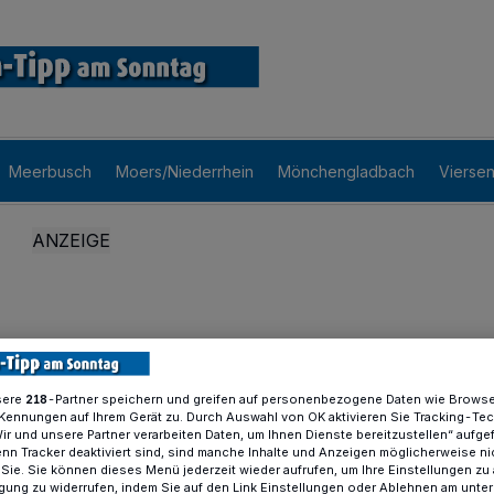
Meerbusch
Moers/Niederrhein
Mönchengladbach
Vierse
sere
-Partner speichern und greifen auf personenbezogene Daten wie Brows
218
Kennungen auf Ihrem Gerät zu. Durch Auswahl von OK aktivieren Sie Tracking-Te
Wir und unsere Partner verarbeiten Daten, um Ihnen Dienste bereitzustellen“ aufge
n Tracker deaktiviert sind, sind manche Inhalte und Anzeigen möglicherweise ni
r Sie. Sie können dieses Menü jederzeit wieder aufrufen, um Ihre Einstellungen zu
ligung zu widerrufen, indem Sie auf den Link Einstellungen oder Ablehnen am unte