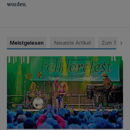
worden.
Meistgelesen
Neueste Artikel
Zum Thema
Folklorefest Krefeld – „Frauen dieser Welt“