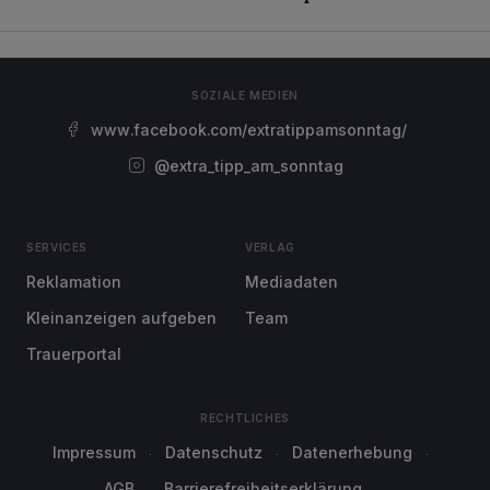
SOZIALE MEDIEN
www.facebook.com/extratippamsonntag/
@extra_tipp_am_sonntag
SERVICES
VERLAG
Reklamation
Mediadaten
Kleinanzeigen aufgeben
Team
Trauerportal
RECHTLICHES
Impressum
Datenschutz
Datenerhebung
AGB
Barrierefreiheitserklärung