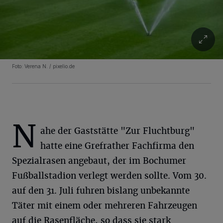
Foto: Verena N. / pixelio.de
N
ahe der Gaststätte "Zur Fluchtburg"
hatte eine Grefrather Fachfirma den
Spezialrasen angebaut, der im Bochumer
Fußballstadion verlegt werden sollte. Vom 30.
auf den 31. Juli fuhren bislang unbekannte
Täter mit einem oder mehreren Fahrzeugen
auf die Rasenfläche, so dass sie stark