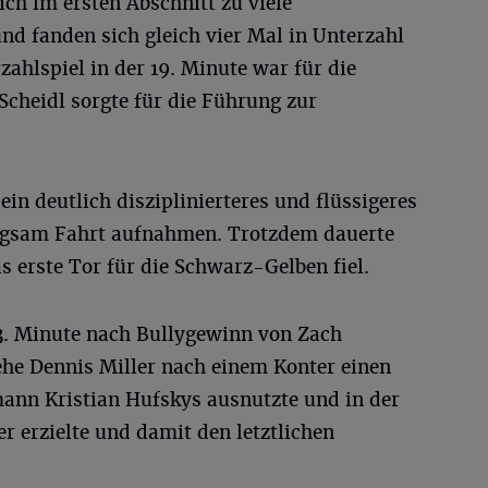
ich im ersten Abschnitt zu viele
und fanden sich gleich vier Mal in Unterzahl
zahlspiel in der 19. Minute war für die
Scheidl sorgte für die Führung zur
ein deutlich disziplinierteres und flüssigeres
angsam Fahrt aufnahmen. Trotzdem dauerte
as erste Tor für die Schwarz-Gelben fiel.
43. Minute nach Bullygewinn von Zach
he Dennis Miller nach einem Konter einen
mann Kristian Hufskys ausnutzte und in der
r erzielte und damit den letztlichen