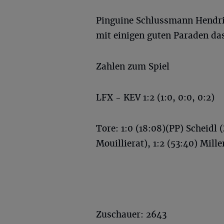
Pinguine Schlussmann Hendrik
mit einigen guten Paraden das
Zahlen zum Spiel
LFX - KEV 1:2 (1:0, 0:0, 0:2)
Tore: 1:0 (18:08)(PP) Scheidl
Mouillierat), 1:2 (53:40) Mill
Zuschauer: 2643