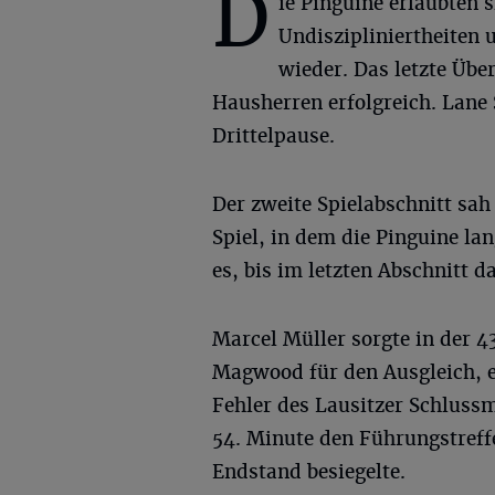
D
ie Pinguine erlaubten s
Undiszipliniertheiten 
wieder. Das letzte Über
Hausherren erfolgreich. Lane 
Drittelpause.
Der zweite Spielabschnitt sah 
Spiel, in dem die Pinguine l
es, bis im letzten Abschnitt d
Marcel Müller sorgte in der 
Magwood für den Ausgleich, e
Fehler des Lausitzer Schluss
54. Minute den Führungstreffe
Endstand besiegelte.