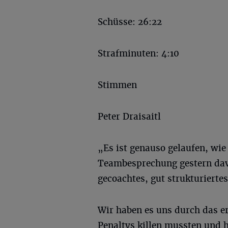
Schüsse: 26:22
Strafminuten: 4:10
Stimmen
Peter Draisaitl
„Es ist genauso gelaufen, wie
Teambesprechung gestern davo
gecoachtes, gut strukturierte
Wir haben es uns durch das er
Penaltys killen mussten und h