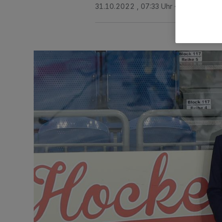
31.10.2022 , 07:33 Uhr
2 Minuten Le