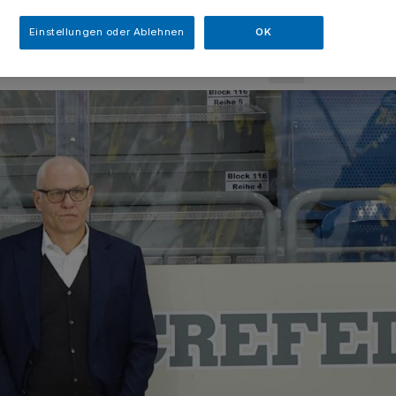
sezeit
Einstellungen oder Ablehnen
OK