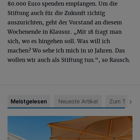
80.000 Euro spenden empfangen. Um die
Stiftung auch für die Zukunft richtig
auszurichten, geht der Vorstand an diesem
Wochenende in Klausur. „Mit 18 fragt man
sich, wo es hingehen soll. Was will ich
machen? Wo sehe ich mich in 10 Jahren. Das
wollen wir auch als Stiftung tun.“, so Rausch.
Meistgelesen
Neueste Artikel
Zum Thema
Die „Rhine Side“ geht in die Verlängerung