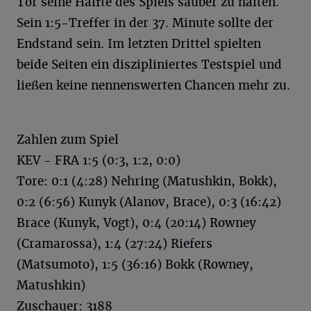
Tor seine Hälfte des Spiels sauber zu halten.
Sein 1:5-Treffer in der 37. Minute sollte der
Endstand sein. Im letzten Drittel spielten
beide Seiten ein diszipliniertes Testspiel und
ließen keine nennenswerten Chancen mehr zu.
Zahlen zum Spiel
KEV - FRA 1:5 (0:3, 1:2, 0:0)
Tore: 0:1 (4:28) Nehring (Matushkin, Bokk),
0:2 (6:56) Kunyk (Alanov, Brace), 0:3 (16:42)
Brace (Kunyk, Vogt), 0:4 (20:14) Rowney
(Cramarossa), 1:4 (27:24) Riefers
(Matsumoto), 1:5 (36:16) Bokk (Rowney,
Matushkin)
Zuschauer: 3188