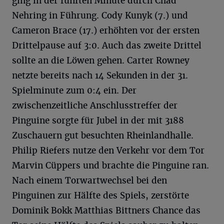
ging in der fünften Minute durch Chad
Nehring in Führung. Cody Kunyk (7.) und
Cameron Brace (17.) erhöhten vor der ersten
Drittelpause auf 3:0. Auch das zweite Drittel
sollte an die Löwen gehen. Carter Rowney
netzte bereits nach 14 Sekunden in der 31.
Spielminute zum 0:4 ein. Der
zwischenzeitliche Anschlusstreffer der
Pinguine sorgte für Jubel in der mit 3188
Zuschauern gut besuchten Rheinlandhalle.
Philip Riefers nutze den Verkehr vor dem Tor
Marvin Cüppers und brachte die Pinguine ran.
Nach einem Torwartwechsel bei den
Pinguinen zur Hälfte des Spiels, zerstörte
Dominik Bokk Matthias Bittners Chance das