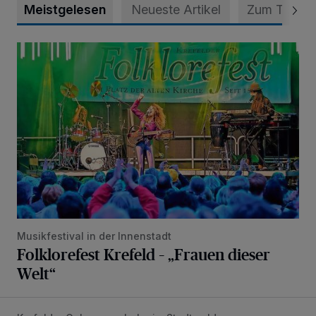
Meistgelesen
Neueste Artikel
Zum Thema
Folklorefest Krefeld – „Frauen dieser Welt“
Musikfestival in der Innenstadt
Folklorefest Krefeld – „Frauen dieser
Welt“