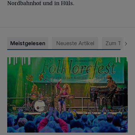
Nordbahnhof und in Hüls.
Meistgelesen
Neueste Artikel
Zum Thema
Folklorefest Krefeld – „Frauen dieser Welt“