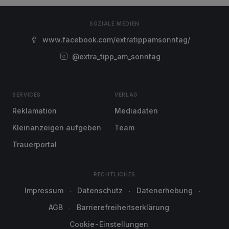
SOZIALE MEDIEN
www.facebook.com/extratippamsonntag/
@extra_tipp_am_sonntag
SERVICES
VERLAG
Reklamation
Mediadaten
Kleinanzeigen aufgeben
Team
Trauerportal
RECHTLICHES
Impressum
Datenschutz
Datenerhebung
AGB
Barrierefreiheitserklärung
Cookie-Einstellungen