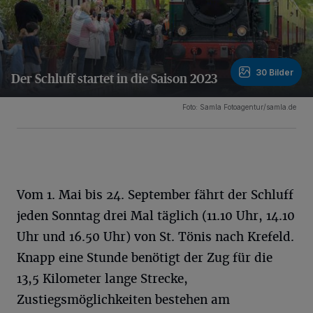
30 Bilder
Der Schluff startet in die Saison 2023
30 Bilder
Foto: Samla Fotoagentur/samla.de
Vom 1. Mai bis 24. September fährt der Schluff
jeden Sonntag drei Mal täglich (11.10 Uhr, 14.10
Uhr und 16.50 Uhr) von St. Tönis nach Krefeld.
Knapp eine Stunde benötigt der Zug für die
13,5 Kilometer lange Strecke,
Zustiegsmöglichkeiten bestehen am