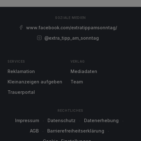
SOZIALE MEDIEN
www.facebook.com/extratippamsonntag/
@extra_tipp_am_sonntag
SERVICES
VERLAG
Reklamation
Mediadaten
Kleinanzeigen aufgeben
Team
Trauerportal
RECHTLICHES
Impressum
Datenschutz
Datenerhebung
AGB
Barrierefreiheitserklärung