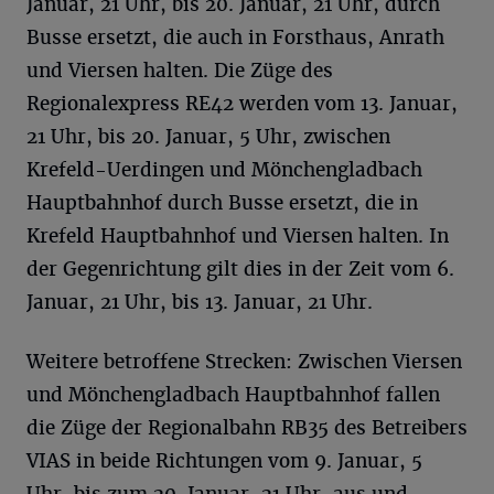
Januar, 21 Uhr, bis 20. Januar, 21 Uhr, durch
Busse ersetzt, die auch in Forsthaus, Anrath
und Viersen halten. Die Züge des
Regionalexpress RE42 werden vom 13. Januar,
21 Uhr, bis 20. Januar, 5 Uhr, zwischen
Krefeld-Uerdingen und Mönchengladbach
Hauptbahnhof durch Busse ersetzt, die in
Krefeld Hauptbahnhof und Viersen halten. In
der Gegenrichtung gilt dies in der Zeit vom 6.
Januar, 21 Uhr, bis 13. Januar, 21 Uhr.
Weitere betroffene Strecken: Zwischen Viersen
und Mönchengladbach Hauptbahnhof fallen
die Züge der Regionalbahn RB35 des Betreibers
VIAS in beide Richtungen vom 9. Januar, 5
Uhr, bis zum 20. Januar, 21 Uhr, aus und