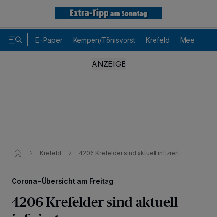
E-Paper
Kempen/Tönisvorst
Krefeld
Meerbusch
Krefeld
4206 Krefelder sind aktuell infiziert
Corona-Übersicht am Freitag
4206 Krefelder sind aktuell