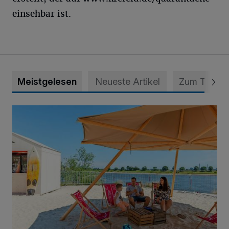
einsehbar ist.
Meistgelesen
Neueste Artikel
Zum Thema
Die „Rhine Side“ geht in die Verlängerung