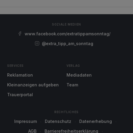
SOZIALE MEDIEN
www.facebook.com/extratippamsonntag/
@extra_tipp_am_sonntag
SERVICES
VERLAG
Reklamation
Mediadaten
Kleinanzeigen aufgeben
Team
Trauerportal
RECHTLICHES
Impressum
Datenschutz
Datenerhebung
AGB
Barrierefreiheitserklärung