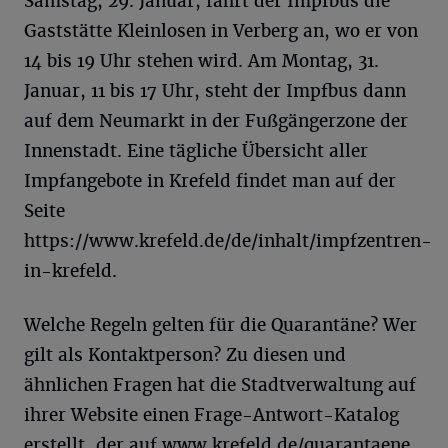
Samstag, 29. Januar, fährt der Impfbus die
Gaststätte Kleinlosen in Verberg an, wo er von
14 bis 19 Uhr stehen wird. Am Montag, 31.
Januar, 11 bis 17 Uhr, steht der Impfbus dann
auf dem Neumarkt in der Fußgängerzone der
Innenstadt. Eine tägliche Übersicht aller
Impfangebote in Krefeld findet man auf der
Seite
https://www.krefeld.de/de/inhalt/impfzentren-
in-krefeld.
Welche Regeln gelten für die Quarantäne? Wer
gilt als Kontaktperson? Zu diesen und
ähnlichen Fragen hat die Stadtverwaltung auf
ihrer Website einen Frage-Antwort-Katalog
erstellt, der auf www.krefeld.de/quarantaene