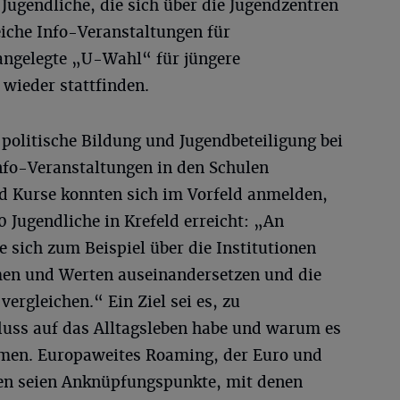
 Jugendliche, die sich über die Jugendzentren
iche Info-Veranstaltungen für
angelegte „U-Wahl“ für jüngere
 wieder stattfinden.
 politische Bildung und Jugendbeteiligung bei
 Info-Veranstaltungen in den Schulen
nd Kurse konnten sich im Vorfeld anmelden,
 Jugendliche in Krefeld erreicht: „An
 sich zum Beispiel über die Institutionen
men und Werten auseinandersetzen und die
rgleichen.“ Ein Ziel sei es, zu
fluss auf das Alltagsleben habe und warum es
mmen. Europaweites Roaming, der Euro und
len seien Anknüpfungspunkte, mit denen