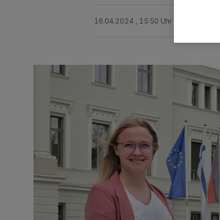
16.04.2024 , 15:50 Uhr
2 Minuten Le