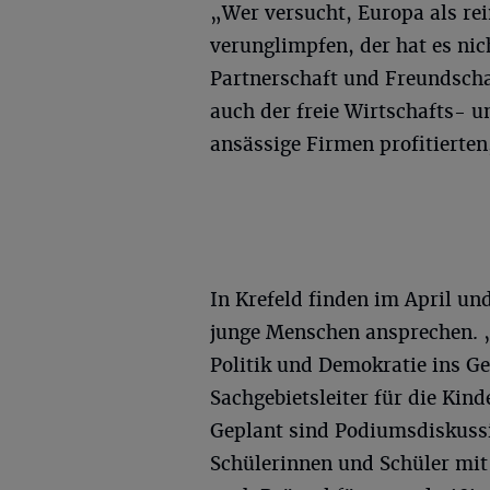
„Wer versucht, Europa als re
verunglimpfen, der hat es nic
Partnerschaft und Freundschaf
auch der freie Wirtschafts- 
ansässige Firmen profitierten,
In Krefeld finden im April un
junge Menschen ansprechen. „
Politik und Demokratie ins 
Sachgebietsleiter für die Kind
Geplant sind Podiumsdiskussi
Schülerinnen und Schüler mit