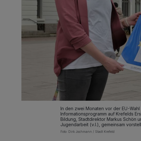
In den zwei Monaten vor der EU-Wahl a
Informationsprogramm auf Krefelds Ers
Bildung, Stadtdirektor Markus Schön u
Jugendarbeit (v.l.), gemeinsam vorstell
Foto: Dirk Jochmann / Stadt Krefeld