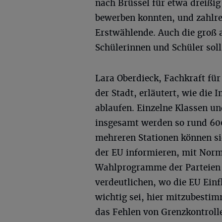
nach Brüssel für etwa dreißig
bewerben konnten, und zahlre
Erstwählende. Auch die groß 
Schülerinnen und Schüler soll
Lara Oberdieck, Fachkraft für
der Stadt, erläutert, wie die
ablaufen. Einzelne Klassen u
insgesamt werden so rund 600
mehreren Stationen können sie
der EU informieren, mit Nor
Wahlprogramme der Parteien ve
verdeutlichen, wo die EU Ein
wichtig sei, hier mitzubesti
das Fehlen von Grenzkontrol