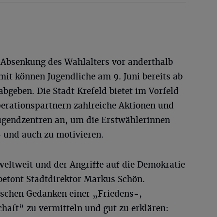
e Absenkung des Wahlalters vor anderthalb
mit können Jugendliche am 9. Juni bereits ab
abgeben. Die Stadt Krefeld bietet im Vorfeld
rationspartnern zahlreiche Aktionen und
Jugendzentren an, um die Erstwählerinnen
 und auch zu motivieren.
weltweit und der Angriffe auf die Demokratie
 betont Stadtdirektor Markus Schön.
ischen Gedanken einer „Friedens-,
haft“ zu vermitteln und gut zu erklären: