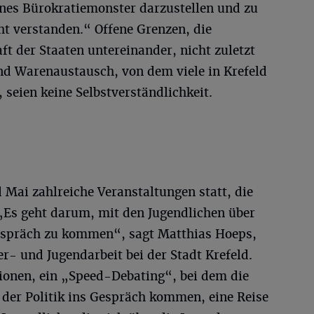
ines Bürokratiemonster darzustellen und zu
ht verstanden.“ Offene Grenzen, die
t der Staaten untereinander, nicht zuletzt
und Warenaustausch, von dem viele in Krefeld
 seien keine Selbstverständlichkeit.
d Mai zahlreiche Veranstaltungen statt, die
Es geht darum, mit den Jugendlichen über
Gespräch zu kommen“, sagt Matthias Hoeps,
er- und Jugendarbeit bei der Stadt Krefeld.
onen, ein „Speed-Debating“, bei dem die
 der Politik ins Gespräch kommen, eine Reise