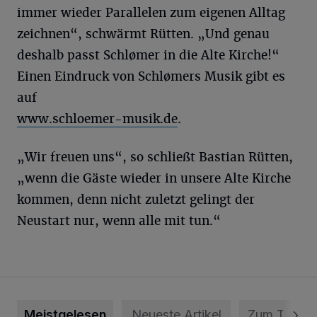
immer wieder Parallelen zum eigenen Alltag
zeichnen“, schwärmt Rütten. „Und genau
deshalb passt Schlømer in die Alte Kirche!“
Einen Eindruck von Schlømers Musik gibt es
auf
www.schloemer-musik.de
.
„Wir freuen uns“, so schließt Bastian Rütten,
„wenn die Gäste wieder in unsere Alte Kirche
kommen, denn nicht zuletzt gelingt der
Neustart nur, wenn alle mit tun.“
Meistgelesen
Neueste Artikel
Zum Thema