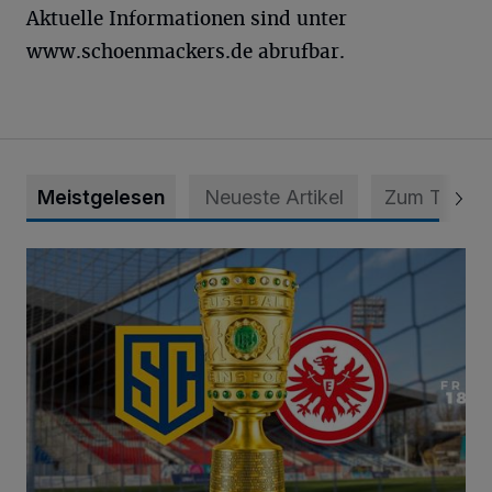
Aktuelle Informationen sind unter
www.schoenmackers.de abrufbar.
Meistgelesen
Neueste Artikel
Zum Thema
Vorverkauf startet am 27. Juli - Südtribüne ist für Fans vom