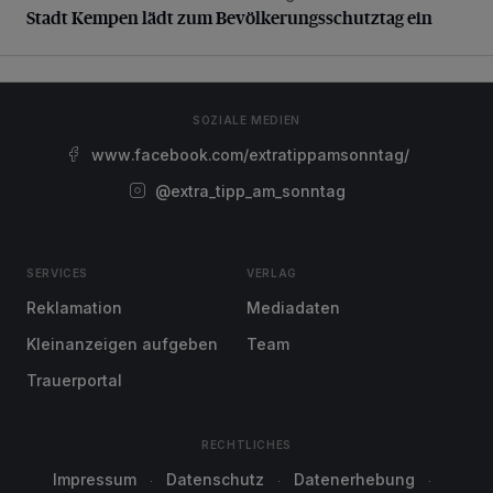
Stadt Kempen lädt zum Bevölkerungsschutztag ein
SOZIALE MEDIEN
www.facebook.com/extratippamsonntag/
@extra_tipp_am_sonntag
SERVICES
VERLAG
Reklamation
Mediadaten
Kleinanzeigen aufgeben
Team
Trauerportal
RECHTLICHES
Impressum
Datenschutz
Datenerhebung