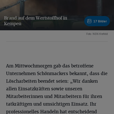
Brand auf dem Wertstoffhof in
17 Bilder
Kempen
17 Bilder
Foto: NSN Krefeld
Am Mittwochmorgen gab das betroffene
Unternehmen Schönmackers bekannt, dass die
Löscharbeiten beendet seien: „Wir danken
allen Einsatzkräften sowie unseren
Mitarbeiterinnen und Mitarbeitern für ihren
tatkräftigen und umsichtigen Einsatz. Ihr
professionelles Handeln hat entscheidend