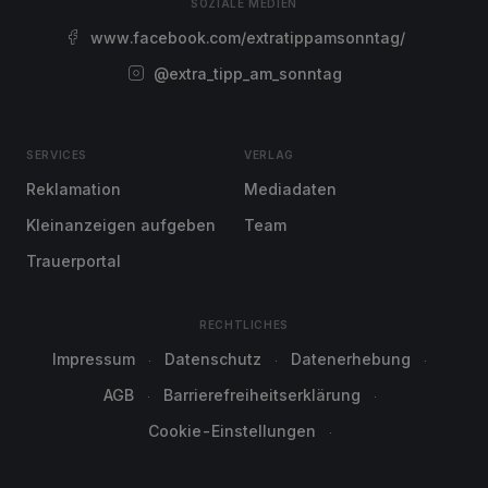
SOZIALE MEDIEN
www.facebook.com/extratippamsonntag/
@extra_tipp_am_sonntag
SERVICES
VERLAG
Reklamation
Mediadaten
Kleinanzeigen aufgeben
Team
Trauerportal
RECHTLICHES
Impressum
Datenschutz
Datenerhebung
AGB
Barrierefreiheitserklärung
Cookie-Einstellungen