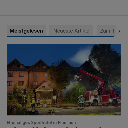
Meistgelesen
Neueste Artikel
Zum Thema
Polizei schließt Brandstiftung nicht aus
Ehemaliges Sporthotel in Flammen