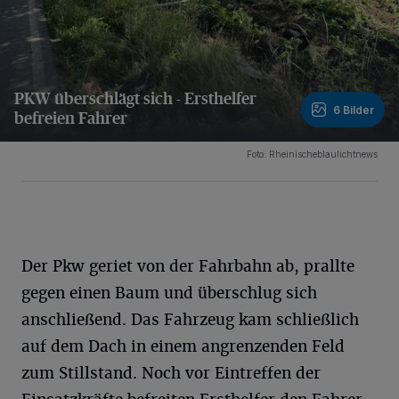
PKW überschlägt sich - Ersthelfer
6 Bilder
befreien Fahrer
6 Bilder
Foto: Rheinischeblaulichtnews
Der Pkw geriet von der Fahrbahn ab, prallte
gegen einen Baum und überschlug sich
anschließend. Das Fahrzeug kam schließlich
auf dem Dach in einem angrenzenden Feld
zum Stillstand. Noch vor Eintreffen der