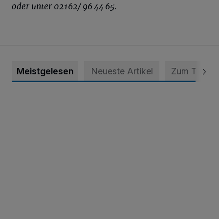
oder unter 02162/ 96 44 65.
Meistgelesen
Neueste Artikel
Zum Thema
Krefeld: Mann attackiert Frau auf Spielplatz