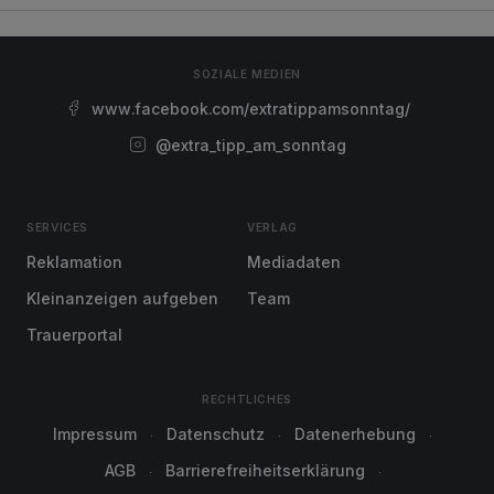
SOZIALE MEDIEN
www.facebook.com/extratippamsonntag/
@extra_tipp_am_sonntag
SERVICES
VERLAG
Reklamation
Mediadaten
Kleinanzeigen aufgeben
Team
Trauerportal
RECHTLICHES
Impressum
Datenschutz
Datenerhebung
AGB
Barrierefreiheitserklärung