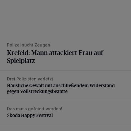
Polizei sucht Zeugen
Krefeld: Mann attackiert Frau auf
Spielplatz
Drei Polizisten verletzt
Häusliche Gewalt mit anschließendem Widerstand gegen V
Häusliche Gewalt mit anschließendem Widerstand
gegen Vollstreckungsbeamte
Das muss gefeiert werden!
Škoda Happy Festival
Škoda Happy Festival