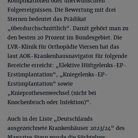
Komplikationen oder unerwünschten
Folgeereignissen. Die Bewertung mit drei
Sternen bedeutet das Prädikat
„überdurchschnittlich“. Damit gehört man zu
den besten 20 Prozent im Bundesgebiet. Die
LVR-Klinik für Orthopädie Viersen hat das
laut AOK-Krankenhausnavigator für folgende
Bereiche erreicht: „Elektive Hüftgelenks-EP-
Erstimplantation“, „Kniegelenks-EP-
Erstimplantation“ sowie
„Knieprothesenwechsel (nicht bei
Knochenbruch oder Infektion)“.
Auch in der Liste „Deutschlands
ausgezeichnete Krankenhäuser 2023/24“ des
Magazins Stern wurde die Süchtelner