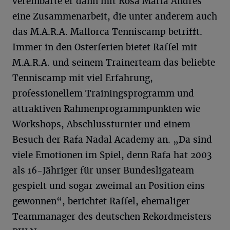
vereinbarte er dann mit Rosa Maria Andres
eine Zusammenarbeit, die unter anderem auch
das M.A.R.A. Mallorca Tenniscamp betrifft.
Immer in den Osterferien bietet Raffel mit
M.A.R.A. und seinem Trainerteam das beliebte
Tenniscamp mit viel Erfahrung,
professionellem Trainingsprogramm und
attraktiven Rahmenprogrammpunkten wie
Workshops, Abschlussturnier und einem
Besuch der Rafa Nadal Academy an. „Da sind
viele Emotionen im Spiel, denn Rafa hat 2003
als 16-Jähriger für unser Bundesligateam
gespielt und sogar zweimal an Position eins
gewonnen“, berichtet Raffel, ehemaliger
Teammanager des deutschen Rekordmeisters