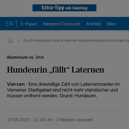
E-Paper
Kempen/Tönisvorst
Krefeld
Meerbusch
Durch Hundeurin sind in Viersen hunderte Masten nicht mehr s
Aluminium vs. Urin
Hundeurin „fällt“ Laternen
Viersen
·
Eine dreistellige Zahl von Laternenmasten im
Viersener Stadtgebiet sind nicht mehr standsicher und
müssen entfernt werden. Grund: Hundeurin.
27.05.2022 , 11:40 Uhr
2 Minuten Lesezeit