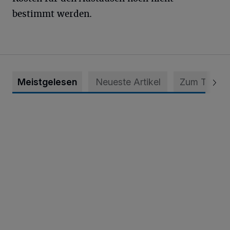
bestimmt werden.
Meistgelesen
Neueste Artikel
Zum Thema
Krefeld: Mann attackiert Frau auf Spielplatz