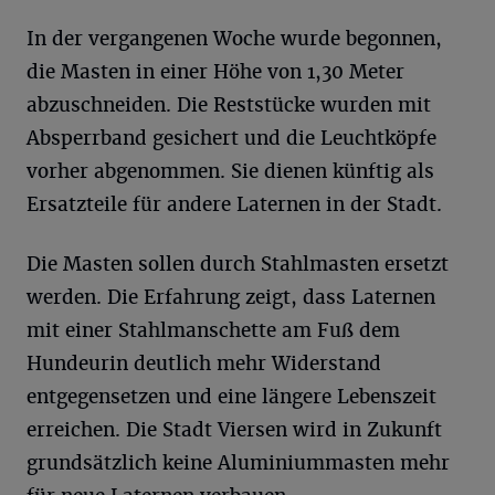
In der vergangenen Woche wurde begonnen,
die Masten in einer Höhe von 1,30 Meter
abzuschneiden. Die Reststücke wurden mit
Absperrband gesichert und die Leuchtköpfe
vorher abgenommen. Sie dienen künftig als
Ersatzteile für andere Laternen in der Stadt.
Die Masten sollen durch Stahlmasten ersetzt
werden. Die Erfahrung zeigt, dass Laternen
mit einer Stahlmanschette am Fuß dem
Hundeurin deutlich mehr Widerstand
entgegensetzen und eine längere Lebenszeit
erreichen. Die Stadt Viersen wird in Zukunft
grundsätzlich keine Aluminiummasten mehr