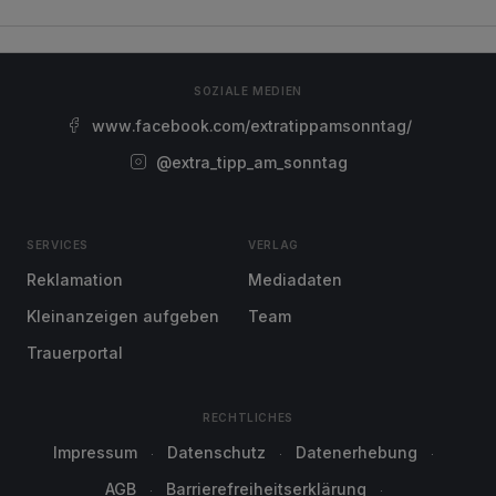
SOZIALE MEDIEN
www.facebook.com/extratippamsonntag/
@extra_tipp_am_sonntag
SERVICES
VERLAG
Reklamation
Mediadaten
Kleinanzeigen aufgeben
Team
Trauerportal
RECHTLICHES
Impressum
Datenschutz
Datenerhebung
AGB
Barrierefreiheitserklärung