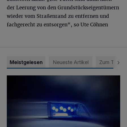
der Leerung von den Grundstückseigentümern
wieder vom Straßenrand zu entfernen und
fachgerecht zu entsorgen“, so Ute Cöhnen
Meistgelesen
Neueste Artikel
Zum Thema
Mann ornaniert im Konrad-Adenauer-Park