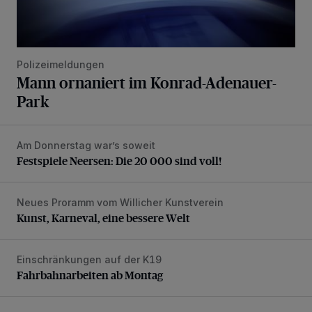
Polizeimeldungen
Mann ornaniert im Konrad-Adenauer-
Park
Am Donnerstag war’s soweit
Festspiele Neersen: Die 20 000 sind voll!
Festspiele Neersen: Die 20 000 sind voll!
Neues Proramm vom Willicher Kunstverein
Kunst, Karneval, eine bessere Welt
Kunst, Karneval, eine bessere Welt
Einschränkungen auf der K19
Fahrbahnarbeiten ab Montag
Fahrbahnarbeiten ab Montag