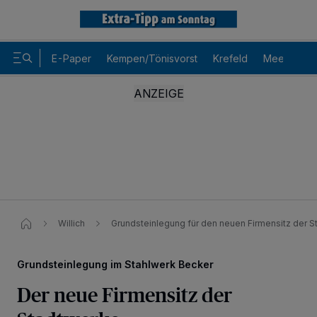
E-Paper
Kempen/Tönisvorst
Krefeld
Meerbusch
Willich
Grundsteinlegung für den neuen Firmensitz der 
Grundsteinlegung im Stahlwerk Becker
Der neue Firmensitz der