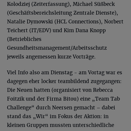
Kolodziej (Zeiterfassung), Michael Süßbeck
(Geschäftsbereichsleitung Zentrale Dienste),
Natalie Dymowski (HCL Connections), Norbert
Teichert (IT/EDV) und Kim Dana Knopp
(Betriebliches
Gesundheitsmanagement/Arbeitsschutz
jeweils angemessen kurze Vorträge.
Viel Info also am Dienstag - am Vortag war es
dagegen eher locker teambildend zugegangen:
Die Neuen hatten (organisiert von Rebecca
Foitzik und der Firma Bitou) eine „Team Tab
Challenge“ durch Neersen gemacht – dabei
stand das „Wir“ im Fokus der Aktion: in
kleinen Gruppen mussten unterschiedliche