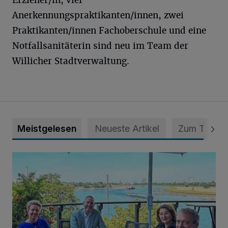
Erzieher/in, vier
Anerkennungspraktikanten/innen, zwei
Praktikanten/innen Fachoberschule und eine
Notfallsanitäterin sind neu im Team der
Willicher Stadtverwaltung.
Meistgelesen
Neueste Artikel
Zum Thema
Festspiele Neersen im NRW-Fokus