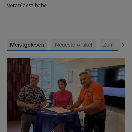
veranlasst habe.
Meistgelesen
Neueste Artikel
Zum Thema
DLFK gehört jetzt zum Bündnis für Vielfalt