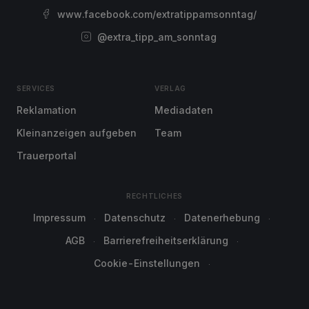
www.facebook.com/extratippamsonntag/
@extra_tipp_am_sonntag
SERVICES
VERLAG
Reklamation
Mediadaten
Kleinanzeigen aufgeben
Team
Trauerportal
RECHTLICHES
Impressum
Datenschutz
Datenerhebung
AGB
Barrierefreiheitserklärung
Cookie-Einstellungen