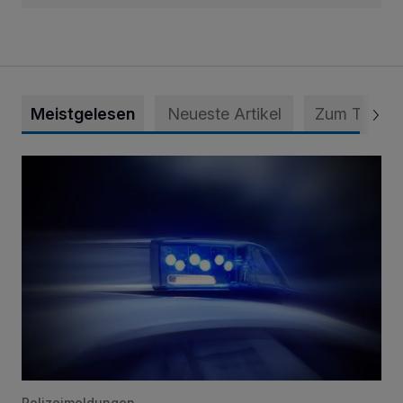
Meistgelesen
Neueste Artikel
Zum Thema
Mann ornaniert im Konrad-Adenauer-Park
Polizeimeldungen