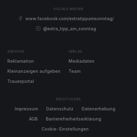
SOZIALE MEDIEN
www.facebook.com/extratippamsonntag/
@extra_tipp_am_sonntag
SERVICES
VERLAG
Reklamation
Mediadaten
Kleinanzeigen aufgeben
Team
Trauerportal
RECHTLICHES
Impressum
Datenschutz
Datenerhebung
AGB
Barrierefreiheitserklärung
Cookie-Einstellungen