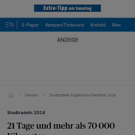
E-Paper
Kempen/Tönisvorst
Krefeld
Meerbusch
Viersen
Stadtradeln Ergebnisse Nettetal 2024
Stadtradeln 2024
21 Tage und mehr als 70 000