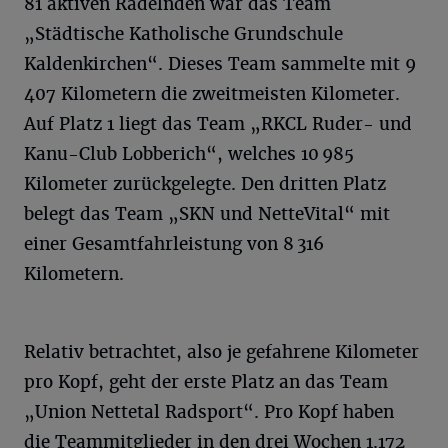
81 aktiven Radelnden war das Team
„Städtische Katholische Grundschule
Kaldenkirchen“. Dieses Team sammelte mit 9
407 Kilometern die zweitmeisten Kilometer.
Auf Platz 1 liegt das Team „RKCL Ruder- und
Kanu-Club Lobberich“, welches 10 985
Kilometer zurückgelegte. Den dritten Platz
belegt das Team „SKN und NetteVital“ mit
einer Gesamtfahrleistung von 8 316
Kilometern.
Relativ betrachtet, also je gefahrene Kilometer
pro Kopf, geht der erste Platz an das Team
„Union Nettetal Radsport“. Pro Kopf haben
die Teammitglieder in den drei Wochen 1.172