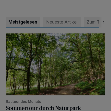
Meistgelesen
Neueste Artikel
Zum Thema
Sommertour durch Naturpark
Radtour des Monats
Sommertour durch Naturpark