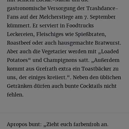
gastronomische Versorgung der Trashdance-
Fans auf der Melcherstiege am 7. September
kümmert. Er serviert in Foodtrucks
Leckereien, Fleischiges wie Spießbraten,
Roastbeef oder auch hausgemachte Bratwurst.
Aber auch die Vegetarier werden mit „Loaded
Potatoes“ und Champignons satt. „Außerdem
kommt aus Grefrath extra ein Toastbäcker zu
uns, der einiges kreiiert.“. Neben den üblichen
Getränken dürfen auch bunte Cocktails nicht
fehlen.
Apropos bunt: „Zieht euch farbenfroh an.