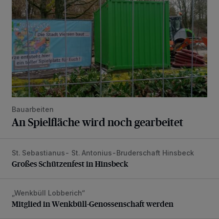
Bauarbeiten
An Spielfläche wird noch gearbeitet
St. Sebastianus- St. Antonius-Bruderschaft Hinsbeck
Großes Schützenfest in Hinsbeck
Großes Schützenfest in Hinsbeck
„Wenkbüll Lobberich“
Mitglied in Wenkbüll-Genossenschaft werden
Mitglied in Wenkbüll-Genossenschaft werden