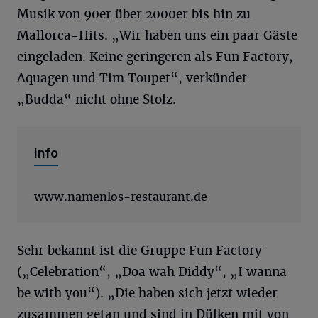
Musik von 90er über 2000er bis hin zu
Mallorca-Hits. „Wir haben uns ein paar Gäste
eingeladen. Keine geringeren als Fun Factory,
Aquagen und Tim Toupet“, verkündet
„Budda“ nicht ohne Stolz.
Info
www.namenlos-restaurant.de
Sehr bekannt ist die Gruppe Fun Factory
(„Celebration“, „Doa wah Diddy“, „I wanna
be with you“). „Die haben sich jetzt wieder
zusammen getan und sind in Dülken mit von