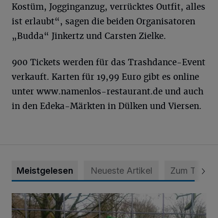
Kostüm, Jogginganzug, verrücktes Outfit, alles
ist erlaubt“, sagen die beiden Organisatoren
„Budda“ Jinkertz und Carsten Zielke.
900 Tickets werden für das Trashdance-Event
verkauft. Karten für 19,99 Euro gibt es online
unter www.namenlos-restaurant.de und auch
in den Edeka-Märkten in Dülken und Viersen.
Meistgelesen
Neueste Artikel
Zum Thema
An Spielfläche wird noch gearbeitet