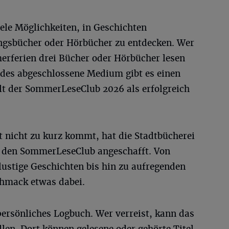
ele Möglichkeiten, in Geschichten
ngsbücher oder Hörbücher zu entdecken. Wer
rferien drei Bücher oder Hörbücher lesen
edes abgeschlossene Medium gibt es einen
ilt der SommerLeseClub 2026 als erfolgreich
t nicht zu kurz kommt, hat die Stadtbücherei
ür den SommerLeseClub angeschafft. Von
ustige Geschichten bis hin zu aufregenden
chmack etwas dabei.
persönliches Logbuch. Wer verreist, kann das