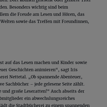
llen. Dort können gelesene oder gehörte Titel
den. Besonders wichtig sind beim
llem die Freude am Lesen und Hören, das
Welten sowie das Treffen mit Freundinnen,
st auf das Lesen machen und Kinder sowie
uer Geschichten animieren“, sagt Iris
herei Nettetal. „Ob spannende Abenteuer,
ve Sachbücher – jede gelesene Seite zählt.
ne und große Leseratten!“ Auch abseits der
ubmitglieder ein abwechslungsreiches
lädt die Stadtbücherei zu einem spannenden