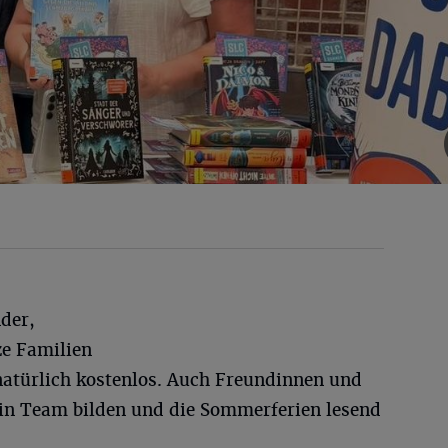
der,
ze Familien
natürlich kostenlos. Auch Freundinnen und
n Team bilden und die Sommerferien lesend