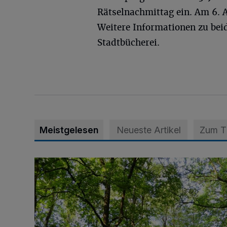
Rätselnachmittag ein. Am 6. 
Weitere Informationen zu beid
Stadtbücherei.
Meistgelesen
Neueste Artikel
Zum 
Sommertour durch Naturpark