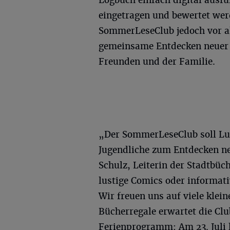
Logbuch einfach digital ausfü
eingetragen und bewertet wer
SommerLeseClub jedoch vor a
gemeinsame Entdecken neuer 
Freunden und der Familie.
„Der SommerLeseClub soll Lu
Jugendliche zum Entdecken ne
Schulz, Leiterin der Stadtbüc
lustige Comics oder informati
Wir freuen uns auf viele klei
Bücherregale erwartet die Cl
Ferienprogramm: Am 23. Juli 