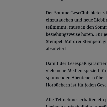
Der SommerLeseClub bietet vi
einzutauchen und neue Liebli
teilnimmt, muss in den Somme
beziehungsweise hören. Für j
Stempel. Mit drei Stempeln g
absolviert.
Damit der Lesespaß garantier
viele neue Medien speziell f
spannenden Abenteuern über l
Hörbüchern ist für jeden Ges
Alle Teilnehmer erhalten ein 