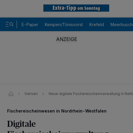
E-Paper
Kempen/Tönisvorst
Krefeld
Meerbusch
Viersen
Neue digitale Fischereischeinverwaltung in Nett
Fischereischeinwesen in Nordrhein-Westfalen
Digitale