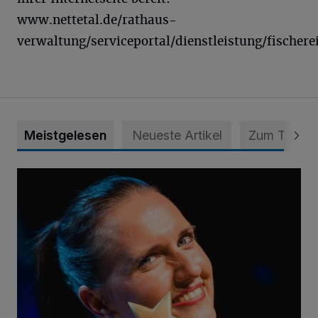
www.nettetal.de/rathaus-
verwaltung/serviceportal/dienstleistung/fischere
Meistgelesen
Neueste Artikel
Zum Thema
Von der Streife auf die Weltbühne