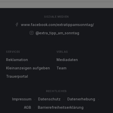
SOZIALE MEDIEN
www.facebook.com/extratippamsonntag/
@extra_tipp_am_sonntag
SERVICES
VERLAG
Reklamation
Mediadaten
Kleinanzeigen aufgeben
Team
Trauerportal
RECHTLICHES
Impressum
Datenschutz
Datenerhebung
AGB
Barrierefreiheitserklärung