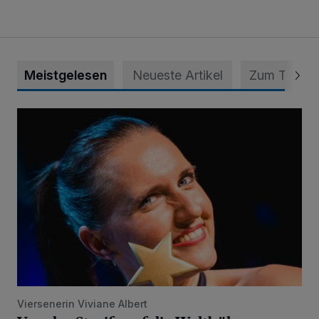
Meistgelesen
Neueste Artikel
Zum Thema
Von der Streife auf die Weltbühne
Viersenerin Viviane Albert