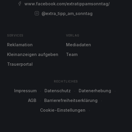
www.facebook.com/extratippamsonntag/
@extra_tipp_am_sonntag
SERVICES
VERLAG
Reklamation
Mediadaten
Kleinanzeigen aufgeben
Team
Trauerportal
RECHTLICHES
Impressum
Datenschutz
Datenerhebung
AGB
Barrierefreiheitserklärung
Cookie-Einstellungen