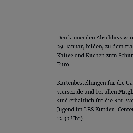
Den krönenden Abschluss wird
29. Januar, bilden, zu dem tr
Kaffee und Kuchen zum Schunk
Euro.
Kartenbestellungen für die G
viersen.de
und bei allen Mitg
sind erhältlich für die Rot-W
Jugend im LBS Kunden-Center V
12.30 Uhr).