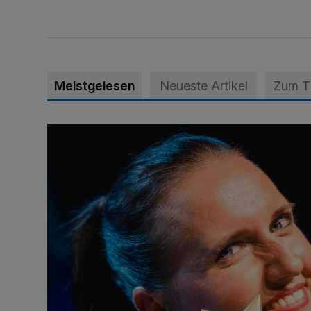
Meistgelesen
Neueste Artikel
Zum 
Von der Streife auf die Weltbühne