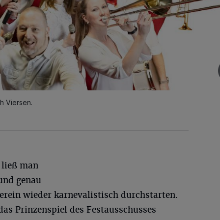
h Viersen.
 ließ man
 und genau
erein wieder karnevalistisch durchstarten.
das Prinzenspiel des Festausschusses