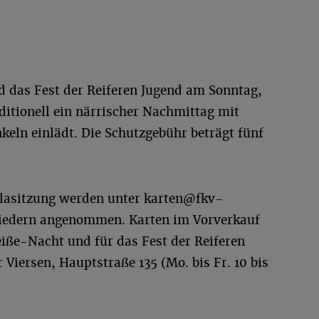
 das Fest der Reiferen Jugend am Sonntag,
aditionell ein närrischer Nachmittag mit
eln einlädt. Die Schutzgebühr beträgt fünf
alasitzung werden unter
karten@fkv-
liedern angenommen. Karten im Vorverkauf
eiße-Nacht und für das Fest der Reiferen
iersen, Hauptstraße 135 (Mo. bis Fr. 10 bis