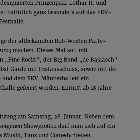
designierten Prinzenpaar Lothar II. und
’ler natürlich ganz besonders auf das FKV-
esthalle.
age der altbekannten Rot-Weißen Party-
2023 machen. Dieses Mal soll mit
n „Fine Rockt“, der Big Band „de Bajaasch“
bst Garde mit Festausschuss, sowie mit der
 und dem FKV-Männerballett ein
halle gefeiert werden. Eintritt ab 18 Jahre
Sitzung am Samstag, 28. Januar. Neben dem
seigenen Showgrößen darf man sich auf ein
s Musik, Tanz und Comedy freuen.